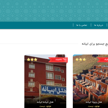
درباره ما
تماس با ما
یف
0
تخفیف
%
هتل ویونا ابیانه
هتل ابیانه ابیانه
موجود نیست
موجود نیست