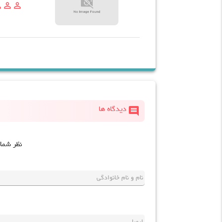
line
person_outline
person_outline
comment
دیدگاه ها
نظر شما
نام و نام خانوادگی