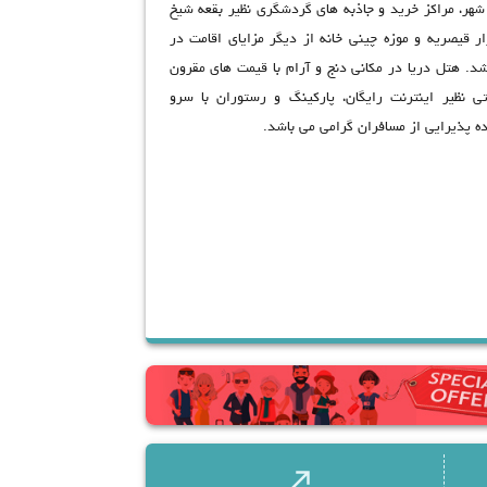
هر، مراکز خرید و جاذبه های گردشگری نظیر بقعه شیخ
ار قیصریه و موزه چینی خانه از دیگر مزایای اقامت در
ه می باشد. هتل دریا در مکانی دنج و آرام با قیمت های مقرون
ی نظیر اینترنت رایگان، پارکینگ و رستوران با سرو
ده پذیرایی از مسافران گرامی می باشد.
call_made