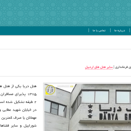
درباره ما
تماس با ما
ی فرمانداری |
سایر هتل های اردبیل
هتل دریا یکی از هتل ها
2 طبقه تشکیل شده است 
مهمانان با صرف کمترین 
شورابیل و سایر فضاهای