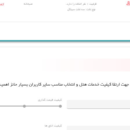
person_out
تم
ظرفیت 1 نفر اضافه را دارد.
صبحانه
نوع تخت: سه تخت سینگل
 جهت ارتقا کیفیت خدمات هتل و انتخاب مناسب سایر کاربران بسیار حائز اهمی
کیفیت قیمت گذاری
کیفیت اتاق ها