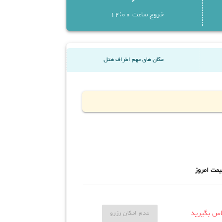
خروج ساعت 12:00
مکان های مهم اطراف هتل
یمت امروز
اس بگیرید
عدم امکان رزرو