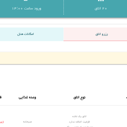
20 اتاق
ورود ساعت 14:00
رزرو اتاق
امکانات هتل
نوع اتاق
وعده غذایی
ق
اتاق یک تخته
تم
ظرفیت اضافه ندارد
صبحانه