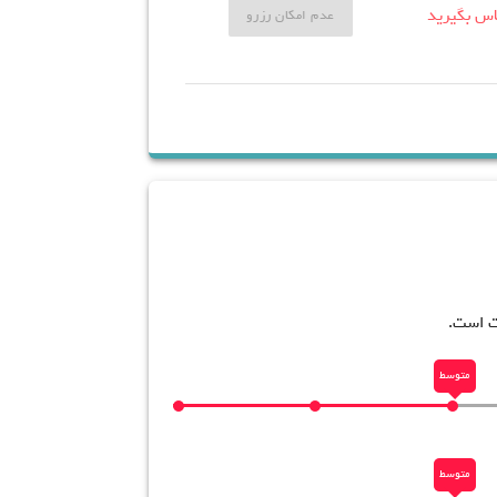
اس بگیرید
عدم امکان رزرو
ت است.
متوسط
متوسط