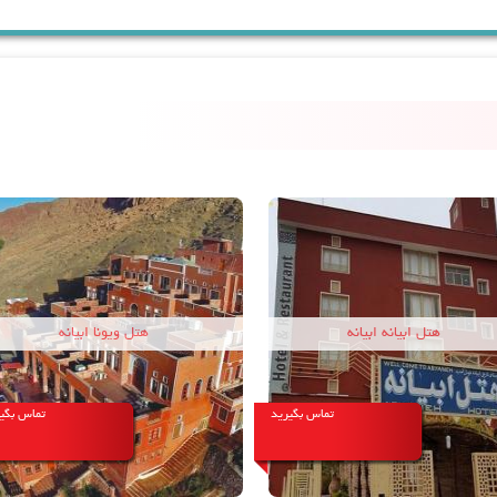
هتل ویونا ابیانه
هتل ابیانه 
یرید
تماس بگیرید