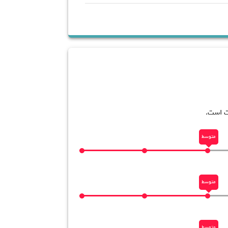
ت است.
متوسط
متوسط
متوسط