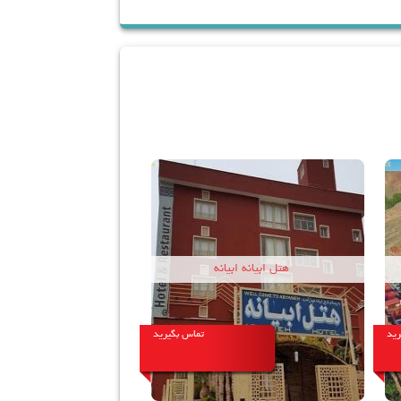
ابیانه
هتل ویونا ابیانه
تماس بگیرید
تماس بگیرید