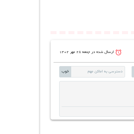
access_alarms
ارسال شده در جمعه ۲۸ مهر ۱۴۰۲
دسترسی به اماکن مهم
خوب