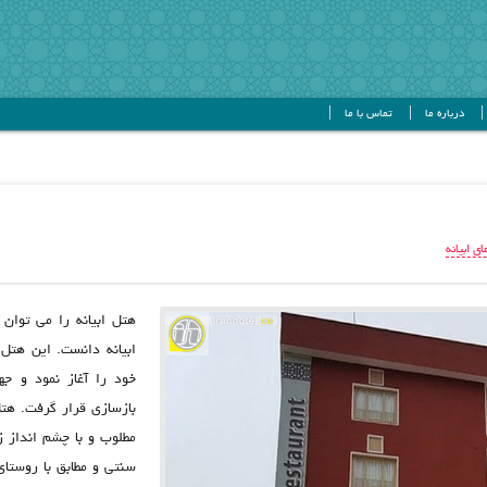
درباره ما
تماس با ما
ی ابیانه
هتل ابیانه را می توان 
مطلوب و با چشم انداز 
سنتی و مطابق با روستای