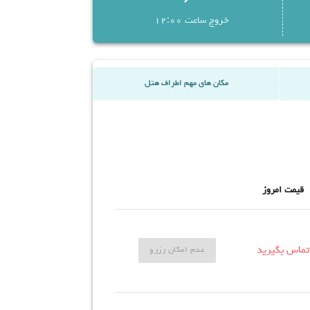
خروج ساعت 12:00
مکان های مهم اطراف هتل
قیمت امروز
تماس بگیرید
عدم امکان رزرو