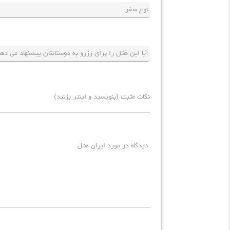
نوع سفر
پیشنهاد شما
دیدگاه در مورد ایران هتل