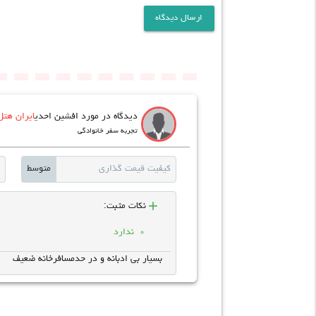
ارسال دیدگاه
دیدگاه در مورد افشین احدی
ایران هتل
تجربه سفر خانوادگی
کیفیت قیمت گذاری
متوسط
add
نکات مثبت:
ندارد
بسیار بی ادبانه و در حدمسافرخانه ضعیف