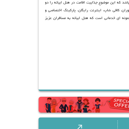
اشد که این موضوع جذابیت اقامت در هتل ابیانه را دو
ان، کافی شاپ، اینترنت رایگان، پارکینگ اختصاصی و
ونه ای خدماتی است که هتل ابیانه به مسافران عزیز
call_made