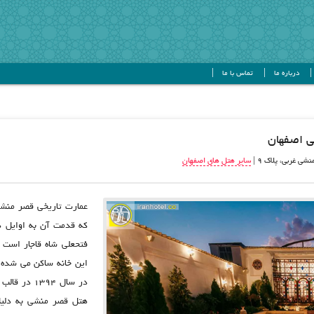
درباره ما
تماس با ما
 اصفهان
ی غربی، پلاک 9 |
سایر هتل های اصفهان
عمارت تاریخی قصر منشی
که قدمت آن به اوایل دو
فتحعلی شاه قاجار است 
این خانه ساکن می شده 
در سال 394
هتل قصر منشی به دلیل