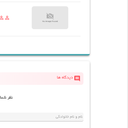
son_outline
person_outline
comment
دیدگاه ها
نظر شما
نام و نام خانوادگی