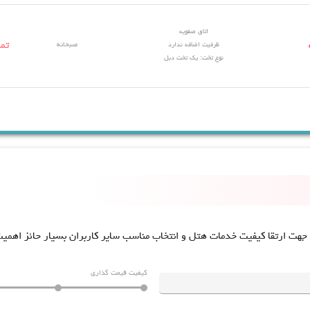
اتاق صفویه
per
تم
ظرفیت اضافه ندارد
صبحانه
نوع تخت: یک تخت دبل
 جهت ارتقا کیفیت خدمات هتل و انتخاب مناسب سایر کاربران بسیار حائز اهمی
کیفیت قیمت گذاری