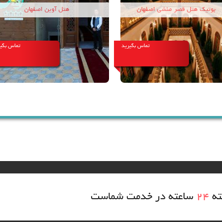
هتل آوین اصفهان
بوتیک هتل کریاس اصفهان
تماس بگیرید
تماس بگی
ته
24
ساعته در خدمت شماست